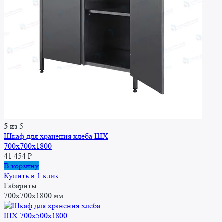
5
из 5
Шкаф для хранения хлеба ШХ
700x700x1800
41 454
₽
В корзину
Купить в 1 клик
Габариты
700x700x1800 мм