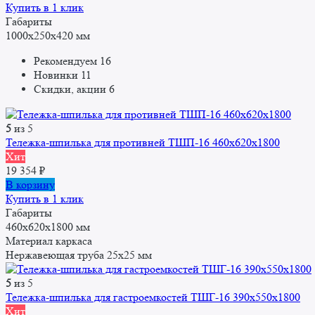
Купить в 1 клик
Габариты
1000x250x420 мм
Рекомендуем
16
Новинки
11
Скидки, акции
6
5
из 5
Тележка-шпилька для противней ТШП-16 460x620x1800
Хит
19 354
₽
В корзину
Купить в 1 клик
Габариты
460x620x1800 мм
Материал каркаса
Нержавеющая труба 25x25 мм
5
из 5
Тележка-шпилька для гастроемкостей ТШГ-16 390x550x1800
Хит