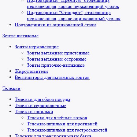
Подтоварники "Премиум" столешница
нержавеющая, каркас нержавеющий уголок
Подтоварники "Стандарт"; столешница
нержавеющая, каркас оцинкованный уголок
Подтоварники из оцинкованной стали
Зонты вытяжные
Зонты нержавеющие
Зонты вытяжные пристенные
Зонты вытяжные островные
Зонты приточно-вытяжные
Жироуловители
Вентиляторы для вытяжных зонтов
Тележки
Тележки для сбора посуды
Тележки сервировочные
Тележки-шпильки
Тележка для хлебных лотков
Тележки-шпильки для противней
Тележки-шпильки для гастроемкостей
Тележки для транспортировки баков