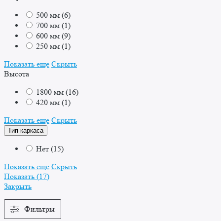
500 мм
(
6
)
700 мм
(
1
)
600 мм
(
9
)
250 мм
(
1
)
Показать еще
Скрыть
Высота
1800 мм
(
16
)
420 мм
(
1
)
Показать еще
Скрыть
Тип каркаса
Нет
(
15
)
Показать еще
Скрыть
Показать
(
17
)
Закрыть
Фильтры