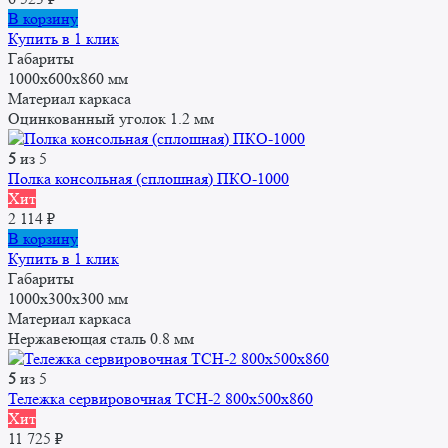
В корзину
Купить в 1 клик
Габариты
1000x600x860 мм
Материал каркаса
Оцинкованный уголок 1.2 мм
5
из 5
Полка консольная (сплошная) ПКО-1000
Хит
2 114
₽
В корзину
Купить в 1 клик
Габариты
1000x300x300 мм
Материал каркаса
Нержавеющая сталь 0.8 мм
5
из 5
Тележка сервировочная ТСН-2 800х500х860
Хит
11 725
₽