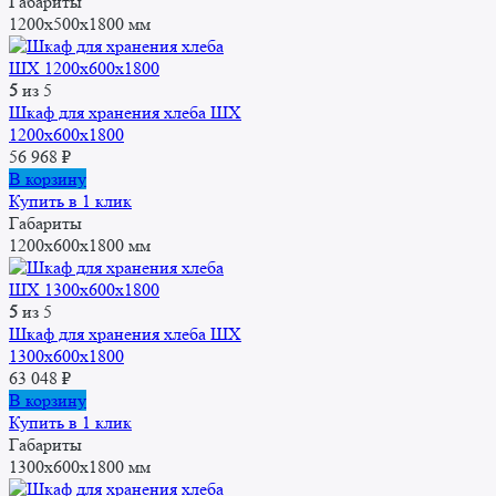
Габариты
1200x500x1800 мм
5
из 5
Шкаф для хранения хлеба ШХ
1200x600x1800
56 968
₽
В корзину
Купить в 1 клик
Габариты
1200x600x1800 мм
5
из 5
Шкаф для хранения хлеба ШХ
1300x600x1800
63 048
₽
В корзину
Купить в 1 клик
Габариты
1300x600x1800 мм