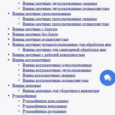
Ванны моечные двухсекционные сварные
Ванны моечные двухсекционные цельнотянутые
Ванны моечные трехсекционные
Ванны моечные трехсекционные сварные
Ванны моечные трехсекционные цельнотянутые
Ванны моечные с бортом
Ванны моечные без борта
Ванны моечные цельнотянутые
Ванны моечные четырехсекционные для обработки яиц
Ванны моечные для санитарной обработки яиц
Ванны моечные с рабочей поверхностью
Ванны котломоечные
Ванны котломоечные односекционные
Ванны котломоечные двухсекционные
Ванна котломоечные сварные
Ванны котломоечные цельнотянутые
Ванны моповые
Ванны моповые для уборочного инвентаря
Рукомойники
Рукомойники консольные
Рукомойники напольные
Рукомойники педальные