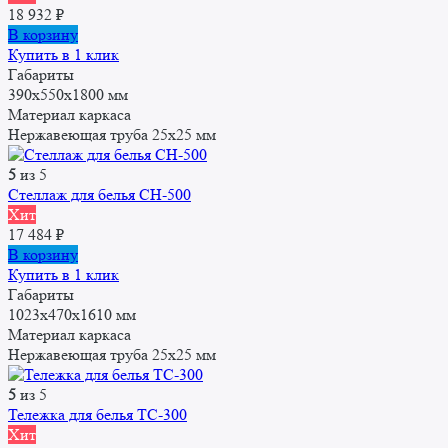
18 932
₽
В корзину
Купить в 1 клик
Габариты
390x550x1800 мм
Материал каркаса
Нержавеющая труба 25x25 мм
5
из 5
Стеллаж для белья СН-500
Хит
17 484
₽
В корзину
Купить в 1 клик
Габариты
1023х470х1610 мм
Материал каркаса
Нержавеющая труба 25x25 мм
5
из 5
Тележка для белья ТС-300
Хит