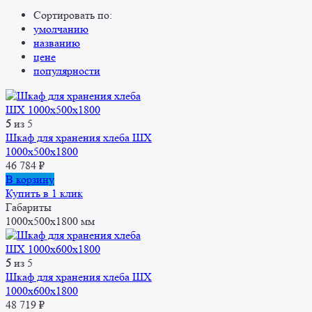
Сортировать по:
умолчанию
названию
цене
популярности
5
из 5
Шкаф для хранения хлеба ШХ
1000x500x1800
46 784
₽
В корзину
Купить в 1 клик
Габариты
1000x500x1800 мм
5
из 5
Шкаф для хранения хлеба ШХ
1000x600x1800
48 719
₽