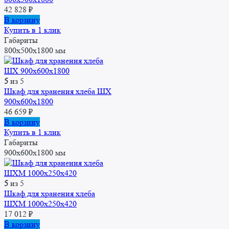
42 828
₽
В корзину
Купить в 1 клик
Габариты
800х500х1800 мм
5
из 5
Шкаф для хранения хлеба ШХ
900x600x1800
46 659
₽
В корзину
Купить в 1 клик
Габариты
900x600x1800 мм
5
из 5
Шкаф для хранения хлеба
ШХМ 1000x250x420
17 012
₽
В корзину