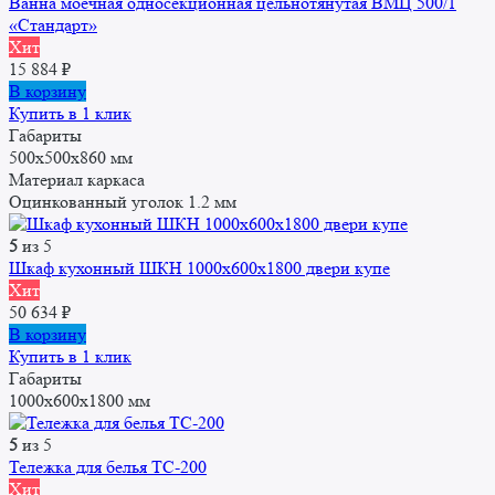
Ванна моечная односекционная цельнотянутая ВМЦ 500/1
«Стандарт»
Хит
15 884
₽
В корзину
Купить в 1 клик
Габариты
500x500x860 мм
Материал каркаса
Оцинкованный уголок 1.2 мм
5
из 5
Шкаф кухонный ШКН 1000x600x1800 двери купе
Хит
50 634
₽
В корзину
Купить в 1 клик
Габариты
1000x600x1800 мм
5
из 5
Тележка для белья ТС-200
Хит