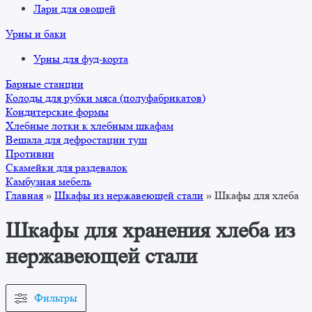
Лари для овощей
Урны и баки
Урны для фуд-корта
Барные станции
Колоды для рубки мяса (полуфабрикатов)
Кондитерские формы
Хлебные лотки к хлебным шкафам
Вешала для дефростации туш
Противни
Скамейки для раздевалок
Камбузная мебель
Главная
»
Шкафы из нержавеющей стали
»
Шкафы для хлеба
Шкафы для хранения хлеба из
нержавеющей стали
Фильтры