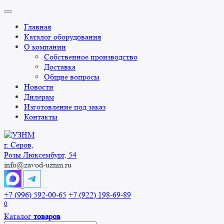
Перейти
к
Главная
содержанию
Каталог оборудования
О компании
Собственное производство
Доставка
Общие вопросы
Новости
Дилерам
Изготовление под заказ
Контакты
г. Серов,
Розы Люксембург, 54
info@zavod-uznm.ru
+7 (996) 592-00-65
+7 (922) 198-69-89
0
Каталог
товаров