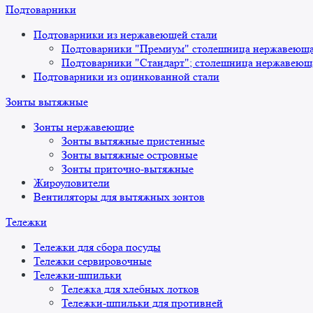
Подтоварники
Подтоварники из нержавеющей стали
Подтоварники "Премиум" столешница нержавеющая
Подтоварники "Стандарт"; столешница нержавеюща
Подтоварники из оцинкованной стали
Зонты вытяжные
Зонты нержавеющие
Зонты вытяжные пристенные
Зонты вытяжные островные
Зонты приточно-вытяжные
Жироуловители
Вентиляторы для вытяжных зонтов
Тележки
Тележки для сбора посуды
Тележки сервировочные
Тележки-шпильки
Тележка для хлебных лотков
Тележки-шпильки для противней