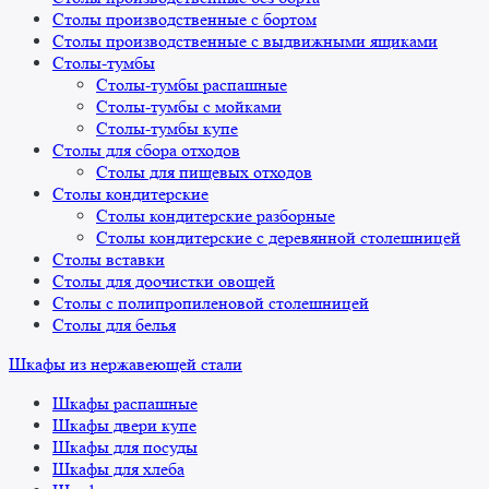
Столы производственные с бортом
Столы производственные с выдвижными ящиками
Столы-тумбы
Столы-тумбы распашные
Столы-тумбы с мойками
Столы-тумбы купе
Столы для сбора отходов
Столы для пищевых отходов
Столы кондитерские
Столы кондитерские разборные
Столы кондитерские с деревянной столешницей
Столы вставки
Столы для доочистки овощей
Столы с полипропиленовой столешницей
Столы для белья
Шкафы из нержавеющей стали
Шкафы распашные
Шкафы двери купе
Шкафы для посуды
Шкафы для хлеба