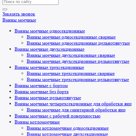
Search
for:
Заказать звонок
Ванны моечные
Ванны моечные односекционные
Ванны моечные односекционные сварные
Ванны моечные односекционные цельнотянутые
Ванны моечные двухсекционные
Ванны моечные двухсекционные сварные
Ванны моечные двухсекционные цельнотянутые
Ванны моечные трехсекционные
Ванны моечные трехсекционные сварные
Ванны моечные трехсекционные цельнотянутые
Ванны моечные с бортом
Ванны моечные без борта
Ванны моечные цельнотянутые
Ванны моечные четырехсекционные для обработки яиц
Ванны моечные для санитарной обработки яиц
Ванны моечные с рабочей поверхностью
Ванны котломоечные
Ванны котломоечные односекционные
Ванны котломоечные двухсекционные