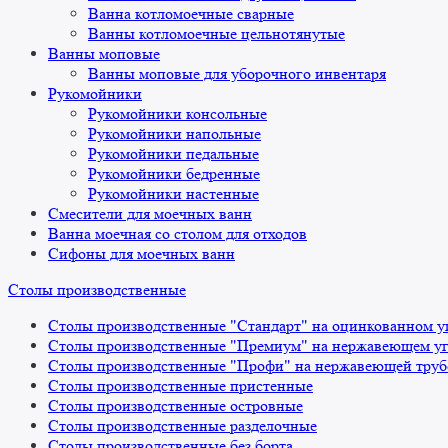
Ванна котломоечные сварные
Ванны котломоечные цельнотянутые
Ванны моповые
Ванны моповые для уборочного инвентаря
Рукомойники
Рукомойники консольные
Рукомойники напольные
Рукомойники педальные
Рукомойники бедренные
Рукомойники настенные
Смесители для моечных ванн
Ванна моечная со столом для отходов
Сифоны для моечных ванн
Столы производственные
Столы производственные "Стандарт" на оцинкованном у
Столы производственные "Премиум" на нержавеющем уг
Столы производственные "Профи" на нержавеющей труб
Столы производственные пристенные
Столы производственные островные
Столы производственные разделочные
Столы производственные без борта