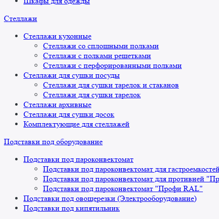
Шкафы для одежды
Стеллажи
Стеллажи кухонные
Стеллажи со сплошными полками
Стеллажи с полками решетками
Стеллажи с перфорированными полками
Стеллажи для сушки посуды
Стеллажи для сушки тарелок и стаканов
Стеллажи для сушки тарелок
Стеллажи архивные
Стеллажи для сушки досок
Комплектующие для стеллажей
Подставки под оборудование
Подставки под пароконвектомат
Подставки под пароконвектомат для гастроемкосте
Подставки под пароконвектомат для противней "П
Подставки под пароконвектомат "Профи RAL"
Подставки под овощерезки (Электрооборудование)
Подставки под кипятильник